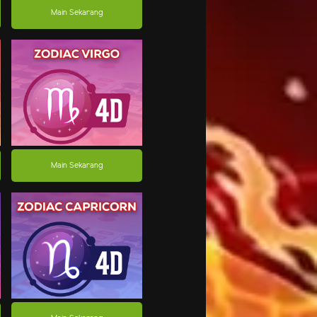
Main Sekarang
Main Sekarang