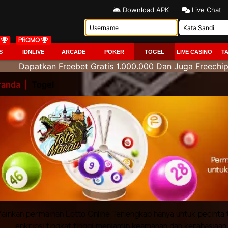
Download APK
Live Chat
O
PROMO
S
IDNLIVE
ARCADE
POKER
TOGEL
LIVE CASINO
T
.000.000 Dan Juga Freechip 500.000 Dari Game Terbaru V
randa
Togel
ainkan permainan Lotto Online Terlengkap hanya untuk pecinta
enkripsi tingkat tinggi menjamin keamanan dan kerahasia