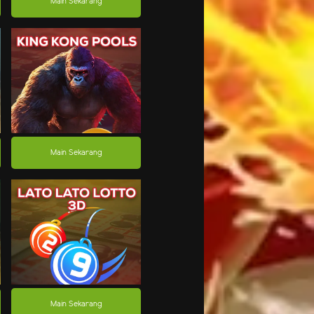
Main Sekarang
Main Sekarang
Main Sekarang