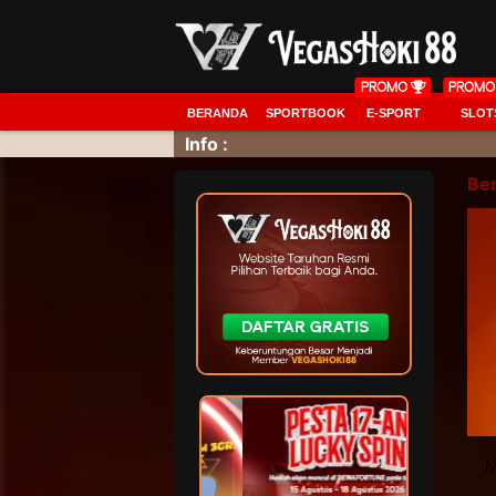
PROMO
PROM
BERANDA
SPORTBOOK
E-SPORT
SLOT
Info :
Dapatkan Freebet Gratis 1
Be
M